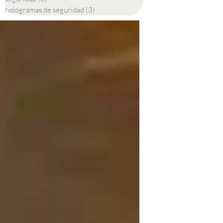
hologramas de seguridad
(3)
3 entradas