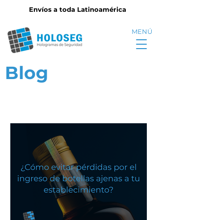
Envíos a toda Latinoamérica
MENÚ
Blog
Archivo
Entradas