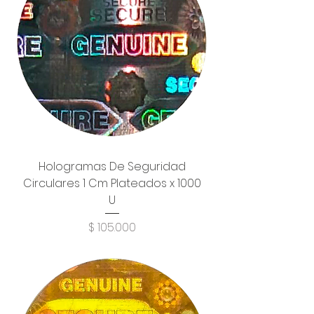
Hologramas De Seguridad
Circulares 1 Cm Plateados x 1000
U
Precio
$ 105.000