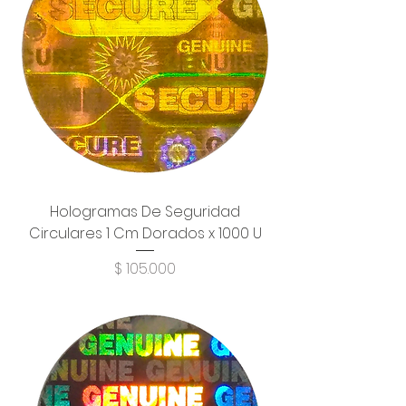
Hologramas De Seguridad
Circulares 1 Cm Dorados x 1000 U
Precio
$ 105.000