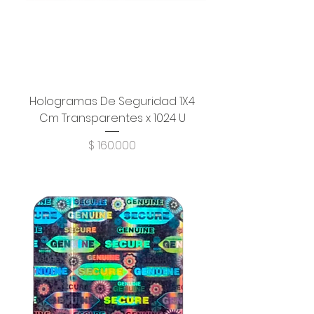
Hologramas De Seguridad 1X4
Cm Transparentes x 1024 U
Precio
$ 160.000