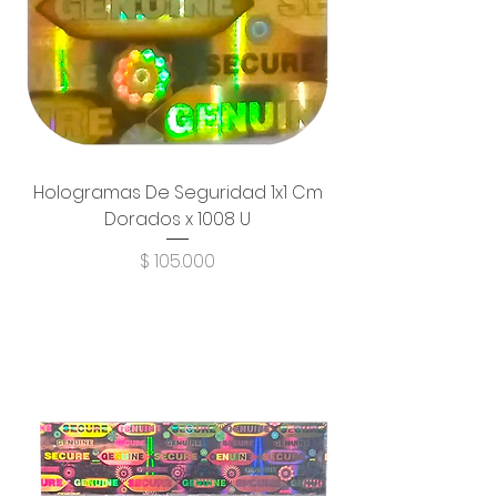
Hologramas De Seguridad 1x1 Cm
Dorados x 1008 U
Precio
$ 105.000