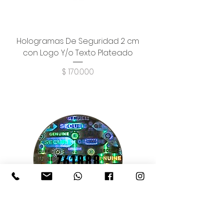
Hologramas De Seguridad 2 cm
con Logo Y/o Texto Plateado
Precio
$ 170.000