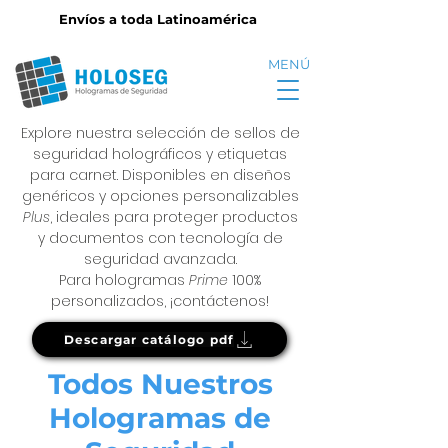
Envíos a toda Latinoamérica
MENÚ
Explore nuestra selección de sellos de
seguridad holográficos y etiquetas
para carnet. Disponibles en diseños
genéricos y opciones personalizables
Plus
, ideales para proteger productos
y documentos con tecnología de
seguridad avanzada.
Para hologramas
Prime
100%
personalizados, ¡contáctenos!
Descargar catálogo pdf
Todos Nuestros
Hologramas de