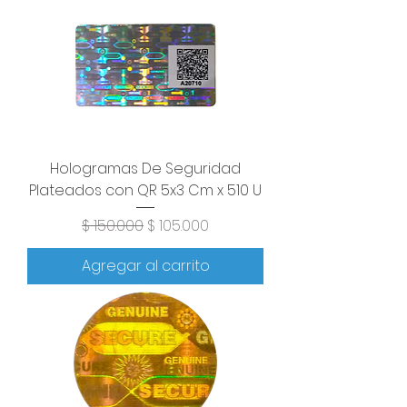
Hologramas De Seguridad
Plateados con QR 5x3 Cm x 510 U
Precio
Precio de oferta
$ 150.000
$ 105.000
Agregar al carrito